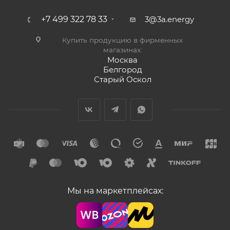
+7 499 322 78 33
3@3a.energy
Купить продукцию в фирменных
магазинах:
Москва
Белгород
Старый Оскол
Мы на маркетплейсах: