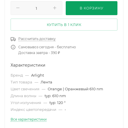
В КОРЗИНУ
КУПИТЬ В 1 КЛИК
Рассчитать доставку
Самовывоз сегодня - бесплатно
Доставка завтра - 390 ₽
Характеристики
Бренд
—
Arlight
Тип товара
—
Лента
Цвет свечения
—
Orange | Оранжевый 610 nm
Длина волны
—
typ: 610 nm
Угол излучения
—
typ: 120 °
Индекс цветопередачи
—
-
Все характеристики