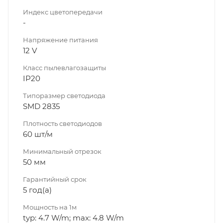
Индекс цветопередачи
-
Напряжение питания
12 V
Класс пылевлагозащиты
IP20
Типоразмер светодиода
SMD 2835
Плотность светодиодов
60 шт/м
Минимальный отрезок
50 мм
Гарантийный срок
5 год(а)
Мощность на 1м
typ: 4.7 W/m; max: 4.8 W/m