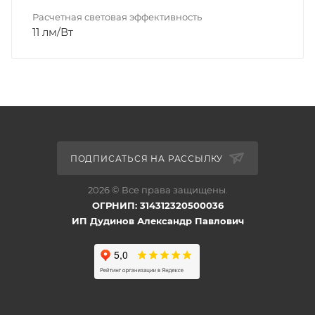
Расчетная световая эффективность
11 лм/Вт
ПОДПИСАТЬСЯ НА РАССЫЛКУ
2026 © Все права защищены.
ОГРНИП: 314312320500036
ИП Дудинов Александр Павлович