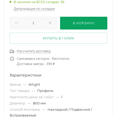
В наличии на ВСЕХ складах: 56
Детализация по складам
В КОРЗИНУ
КУПИТЬ В 1 КЛИК
Рассчитать доставку
Самовывоз сегодня - бесплатно
Доставка завтра - 390 ₽
Характеристики
Бренд
—
Arlight
Тип товара
—
Профиль
Кратность цены за 1 м/шт
—
1
Диаметр
—
800 мм
Способ Монтажа
—
Накладной / Подвесной /
Встраиваемый