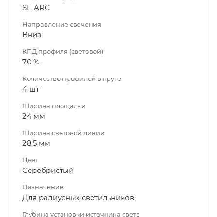
SL-ARC
Направление свечения
Вниз
КПД профиля (cветовой)
70 %
Количество профилей в круге
4 шт
Ширина площадки
24 мм
Ширина световой линии
28.5 мм
Цвет
Серебристый
Назначение
Для радиусных светильников
Глубина установки источника света