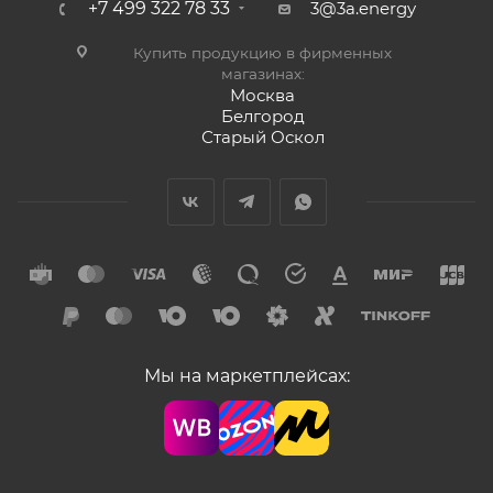
+7 499 322 78 33
3@3a.energy
Купить продукцию в фирменных
магазинах:
Москва
Белгород
Старый Оскол
Мы на маркетплейсах: