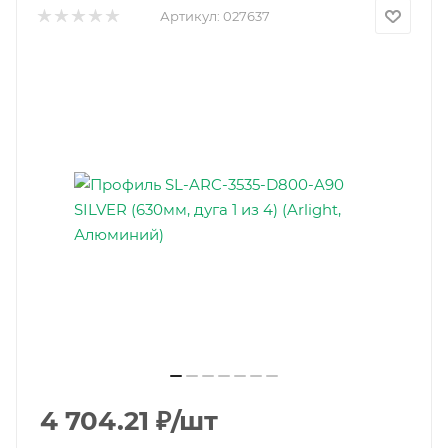
Артикул:
027637
4 704.21
₽
/шт