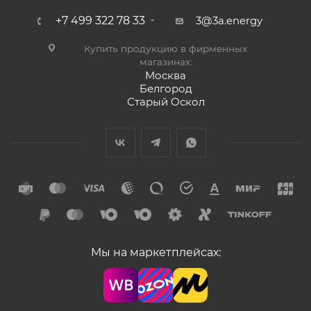
+7 499 322 78 33
3@3a.energy
Купить продукцию в фирменных
магазинах:
Москва
Белгород
Старый Оскол
Мы на маркетплейсах: