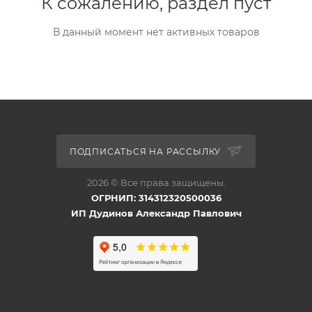
К сожалению, раздел пуст
В данный момент нет активных товаров
ПОДПИСАТЬСЯ НА РАССЫЛКУ
2026 © Все права защищены.
ОГРНИП: 314312320500036
ИП Дудинов Александр Павлович