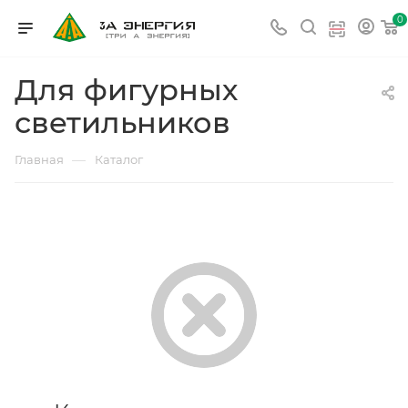
0
Для фигурных
светильников
—
Главная
Каталог