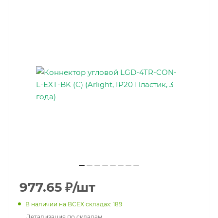
977.65
₽
/шт
В наличии на ВСЕХ складах: 189
Детализация по складам