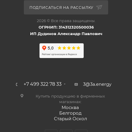
ПОДПИСАТЬСЯ НА РАССЫЛКУ
2026 © Все права защищены.
ОГРНИП: 314312320500036
ИП Дудинов Александр Павлович
+7 499 322 78 33
3@3a.energy
Купить продукцию в фирменных
магазинах:
Москва
Белгород
Старый Оскол