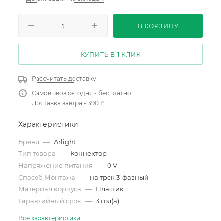
В КОРЗИНУ
КУПИТЬ В 1 КЛИК
Рассчитать доставку
Самовывоз сегодня - бесплатно
Доставка завтра - 390 ₽
Характеристики
Бренд
—
Arlight
Тип товара
—
Коннектор
Напряжение питания
—
0 V
Способ Монтажа
—
на трек 3-фазный
Материал корпуса
—
Пластик
Гарантийный срок
—
3 год(а)
Все характеристики