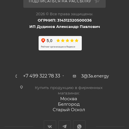
ПОДПИСАТЬСЯ НА РАССЫЛКУ
2026 © Все права защищены.
ОГРНИП: 314312320500036
ИП Дудинов Александр Павлович
+7 499 322 78 33
3@3a.energy
Купить продукцию в фирменных
магазинах:
Москва
Белгород
Старый Оскол