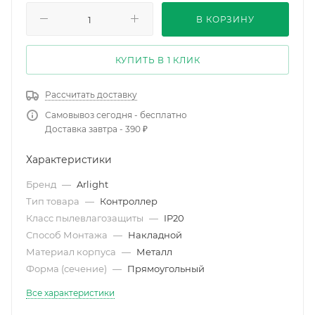
В КОРЗИНУ
КУПИТЬ В 1 КЛИК
Рассчитать доставку
Самовывоз сегодня - бесплатно
Доставка завтра - 390 ₽
Характеристики
Бренд
—
Arlight
Тип товара
—
Контроллер
Класс пылевлагозащиты
—
IP20
Способ Монтажа
—
Накладной
Материал корпуса
—
Металл
Форма (сечение)
—
Прямоугольный
Все характеристики