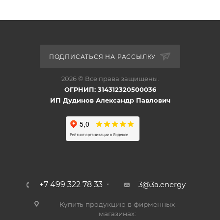
ПОДПИСАТЬСЯ НА РАССЫЛКУ
2026 © Все права защищены.
ОГРНИП: 314312320500036
ИП Дудинов Александр Павлович
+7 499 322 78 33
3@3a.energy
Купить продукцию в фирменных
магазинах: