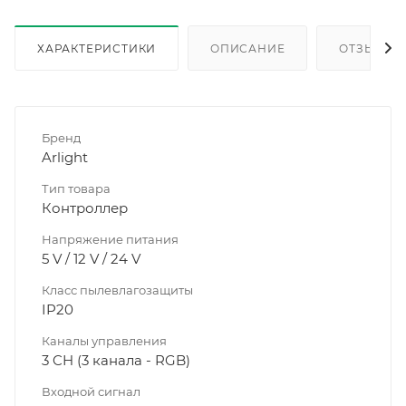
ХАРАКТЕРИСТИКИ
ОПИСАНИЕ
ОТЗЫВЫ
Бренд
Arlight
Тип товара
Контроллер
Напряжение питания
5 V / 12 V / 24 V
Класс пылевлагозащиты
IP20
Каналы управления
3 CH (3 канала - RGB)
Входной сигнал