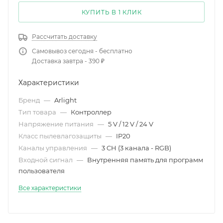
КУПИТЬ В 1 КЛИК
Рассчитать доставку
Самовывоз сегодня - бесплатно
Доставка завтра - 390 ₽
Характеристики
Бренд
—
Arlight
Тип товара
—
Контроллер
Напряжение питания
—
5 V / 12 V / 24 V
Класс пылевлагозащиты
—
IP20
Каналы управления
—
3 CH (3 канала - RGB)
Входной сигнал
—
Внутренняя память для программ
пользователя
Все характеристики