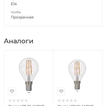
Е14
Колба
Прозрачная
Аналоги