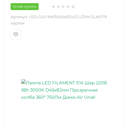
Успей купить
Артикул:
LED-G45-9W/3000K/E14/CL/DIM GLA01TR
картон