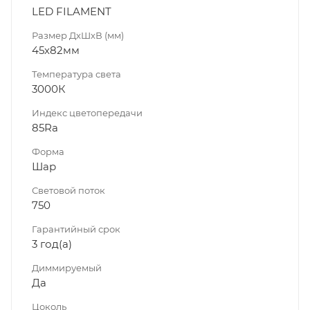
LED FILAMENT
Размер ДхШхВ (мм)
45х82мм
Температура света
3000К
Индекс цветопередачи
85Ra
Форма
Шар
Световой поток
750
Гарантийный срок
3 год(а)
Диммируeмый
Да
Цоколь