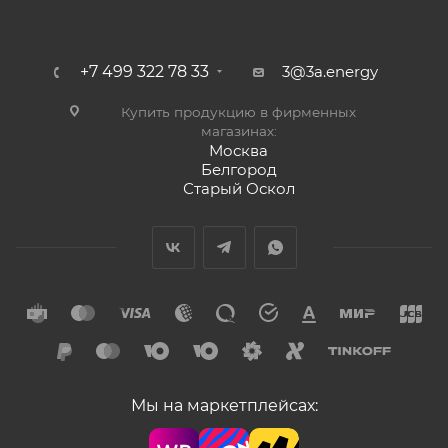
+7 499 322 78 33
3@3a.energy
Купить продукцию в фирменных
магазинах:
Москва
Белгород
Старый Оскол
Мы на маркетплейсах: