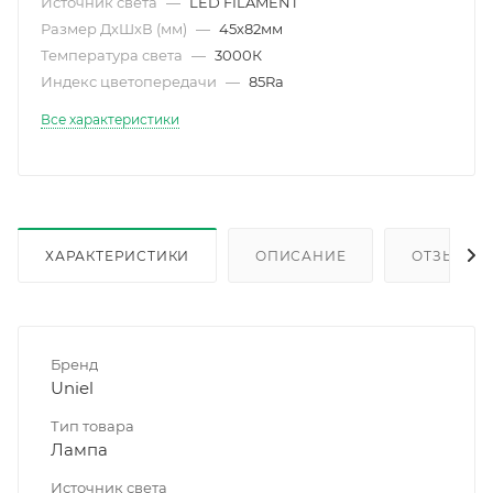
Источник света
—
LED FILAMENT
Размер ДхШхВ (мм)
—
45х82мм
Температура света
—
3000К
Индекс цветопередачи
—
85Ra
Все характеристики
ХАРАКТЕРИСТИКИ
ОПИСАНИЕ
ОТЗЫВЫ
Бренд
Uniel
Тип товара
Лампа
Источник света