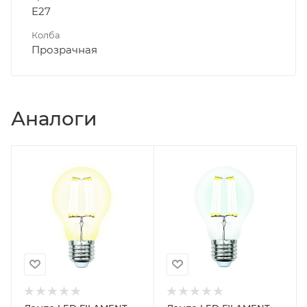
Е27
Колба
Прозрачная
Аналоги