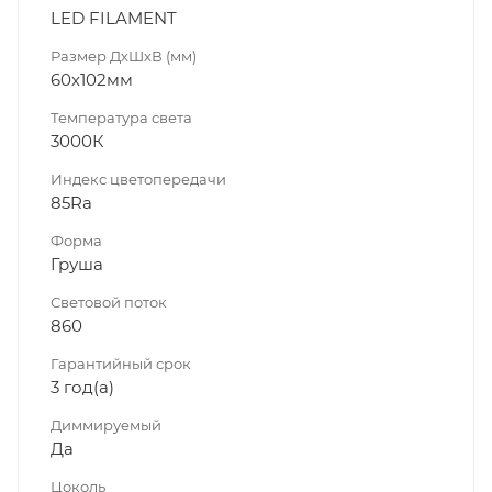
LED FILAMENT
Размер ДхШхВ (мм)
60х102мм
Температура света
3000К
Индекс цветопередачи
85Ra
Форма
Груша
Световой поток
860
Гарантийный срок
3 год(а)
Диммируeмый
Да
Цоколь