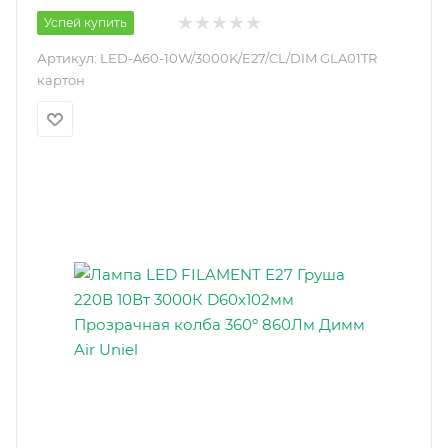
Успей купить
Артикул:
LED-A60-10W/3000K/E27/CL/DIM GLA01TR
картон