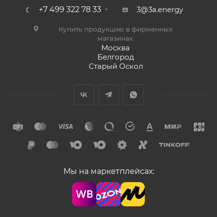
+7 499 322 78 33
3@3a.energy
Купить продукцию в фирменных
магазинах:
Москва
Белгород
Старый Оскол
Мы на маркетплейсах: