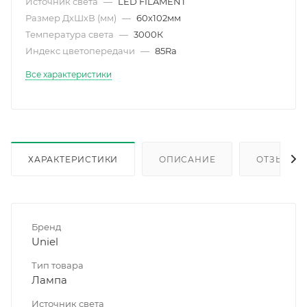
Источник света
—
LED FILAMENT
Размер ДхШхВ (мм)
—
60х102мм
Температура света
—
3000К
Индекс цветопередачи
—
85Ra
Все характеристики
ХАРАКТЕРИСТИКИ
ОПИСАНИЕ
ОТЗЫВЫ
Бренд
Uniel
Тип товара
Лампа
Источник света