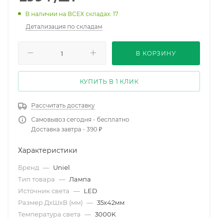
В наличии на ВСЕХ складах: 17
Детализация по складам
В КОРЗИНУ
КУПИТЬ В 1 КЛИК
Рассчитать доставку
Самовывоз сегодня - бесплатно
Доставка завтра - 390 ₽
Характеристики
Бренд
—
Uniel
Тип товара
—
Лампа
Источник света
—
LED
Размер ДхШхВ (мм)
—
35х42мм
Температура света
—
3000K