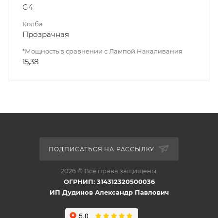
G4
Колба
Прозрачная
*Мощность в сравнении с Лампой Накаливания
15,38
ПОДПИСАТЬСЯ НА РАССЫЛКУ
2026 © Все права защищены.
ОГРНИП: 314312320500036
ИП Дудинов Александр Павлович