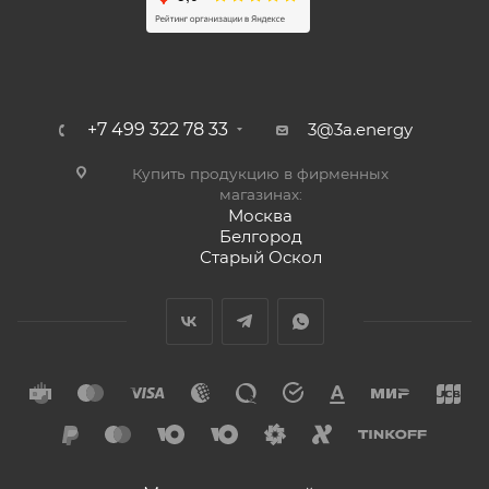
+7 499 322 78 33
3@3a.energy
Купить продукцию в фирменных
магазинах:
Москва
Белгород
Старый Оскол