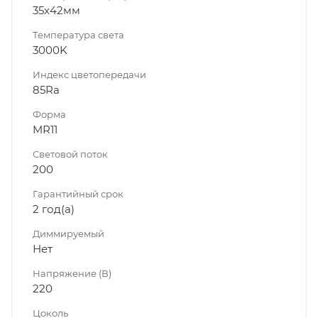
35х42мм
Температура света
3000K
Индекс цветопередачи
85Ra
Форма
MR11
Световой поток
200
Гарантийный срок
2 год(а)
Диммируeмый
Нет
Напряжение (В)
220
Цоколь