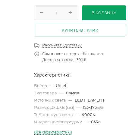
В КОРЗИНУ
КУПИТЬ В 1 КЛИК
Рассчитать доставку
Самовывоз сегодня - бесплатно
Доставка завтра - 390 ₽
Характеристики
Бренд
—
Uniel
Тип товара
—
Лампа
Источник света
—
LED FILAMENT
Размер ДхШхВ (мм)
—
125х175мм
Температура света
—
4000К
Индекс цветопередачи
—
85Ra
Все характеристики