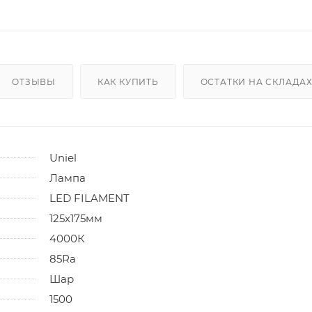
ОТЗЫВЫ
КАК КУПИТЬ
ОСТАТКИ НА СКЛАДА
Uniel
Лампа
LED FILAMENT
125х175мм
4000К
85Ra
Шар
1500