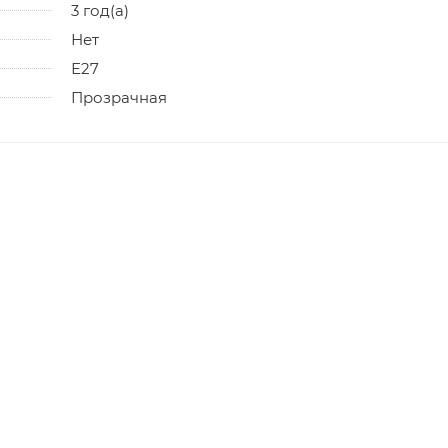
3 год(а)
Нет
Е27
Прозрачная