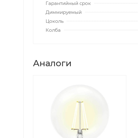
Гарантийный срок
Диммируeмый
Цоколь
Колба
Аналоги