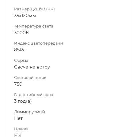
Размер ДхШхВ (мм)
35х120мм
Температура света
3000К
Индекс цветопередачи
85Ra
Форма
Свеча на ветру
Световой поток
750
Гарантийный срок
3 год(а)
Диммируeмый
Нет
Цоколь
Е14