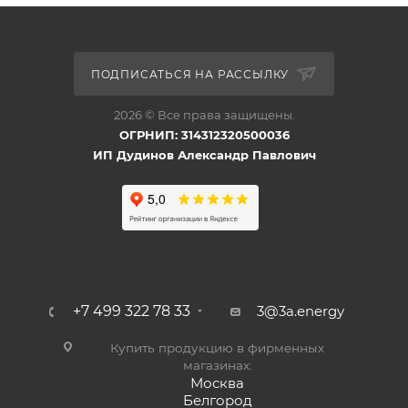
ПОДПИСАТЬСЯ НА РАССЫЛКУ
2026 © Все права защищены.
ОГРНИП: 314312320500036
ИП Дудинов Александр Павлович
+7 499 322 78 33
3@3a.energy
Купить продукцию в фирменных
магазинах:
Москва
Белгород