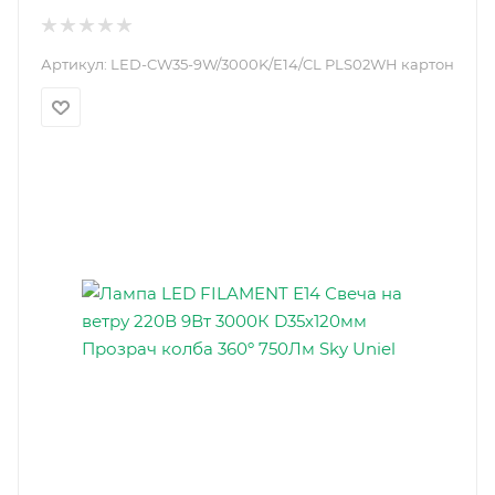
Артикул:
LED-CW35-9W/3000K/E14/CL PLS02WH картон