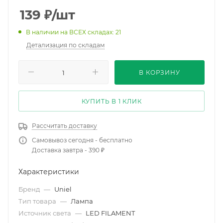
139
₽
/шт
В наличии на ВСЕХ складах: 21
Детализация по складам
В КОРЗИНУ
КУПИТЬ В 1 КЛИК
Рассчитать доставку
Самовывоз сегодня - бесплатно
Доставка завтра - 390 ₽
Характеристики
Бренд
—
Uniel
Тип товара
—
Лампа
Источник света
—
LED FILAMENT