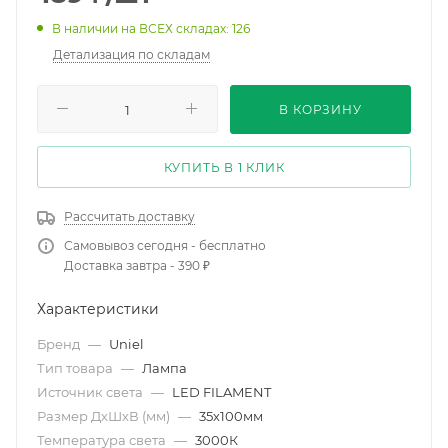
В наличии на ВСЕХ складах: 126
Детализация по складам
В КОРЗИНУ
КУПИТЬ В 1 КЛИК
Рассчитать доставку
Самовывоз сегодня - бесплатно
Доставка завтра - 390 ₽
Характеристики
Бренд
—
Uniel
Тип товара
—
Лампа
Источник света
—
LED FILAMENT
Размер ДхШхВ (мм)
—
35х100мм
Температура света
—
3000К