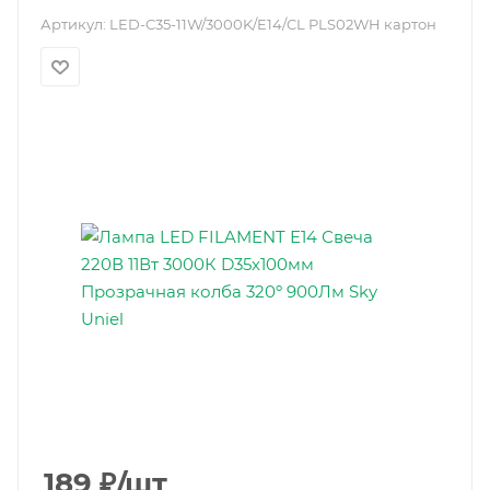
Артикул:
LED-C35-11W/3000K/E14/CL PLS02WH картон
189
₽
/шт