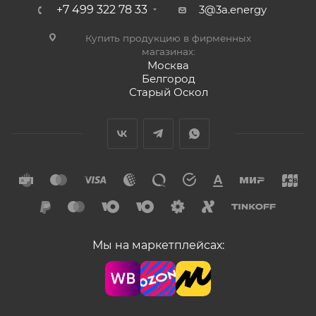
+7 499 322 78 33
3@3a.energy
Купить продукцию в фирменных
магазинах:
Москва
Белгород
Старый Оскол
Мы на маркетплейсах: