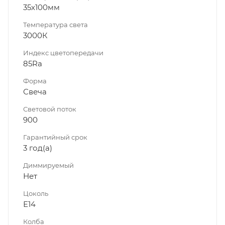
35х100мм
Температура света
3000К
Индекс цветопередачи
85Ra
Форма
Свеча
Световой поток
900
Гарантийный срок
3 год(а)
Диммируeмый
Нет
Цоколь
Е14
Колба