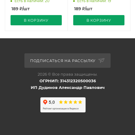
Есть в наличии: 20
Есть в наличии: 19
900Лм Sky Uniel
900Лм Sky Uniel
189
₽
/шт
189
₽
/шт
В КОРЗИНУ
В КОРЗИНУ
ПОДПИСАТЬСЯ НА РАССЫЛКУ
2026 © Все права защищены.
ОГРНИП: 314312320500036
ИП Дудинов Александр Павлович