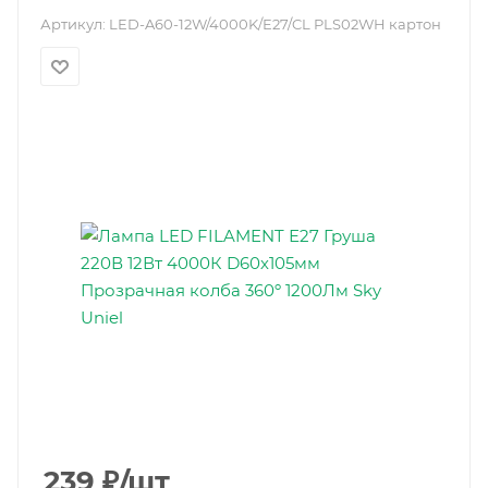
Артикул:
LED-A60-12W/4000K/E27/CL PLS02WH картон
239
₽
/шт