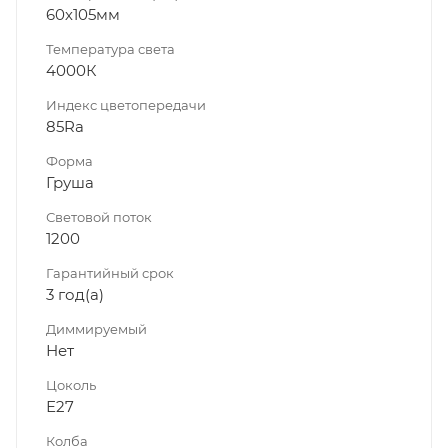
60х105мм
Температура света
4000К
Индекс цветопередачи
85Ra
Форма
Груша
Световой поток
1200
Гарантийный срок
3 год(а)
Диммируeмый
Нет
Цоколь
Е27
Колба