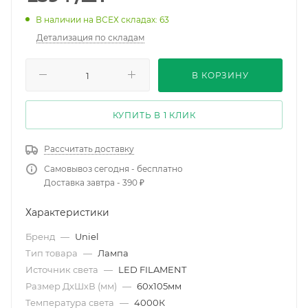
В наличии на ВСЕХ складах: 63
Детализация по складам
В КОРЗИНУ
КУПИТЬ В 1 КЛИК
Рассчитать доставку
Самовывоз сегодня - бесплатно
Доставка завтра - 390 ₽
Характеристики
Бренд
—
Uniel
Тип товара
—
Лампа
Источник света
—
LED FILAMENT
Размер ДхШхВ (мм)
—
60х105мм
Температура света
—
4000К