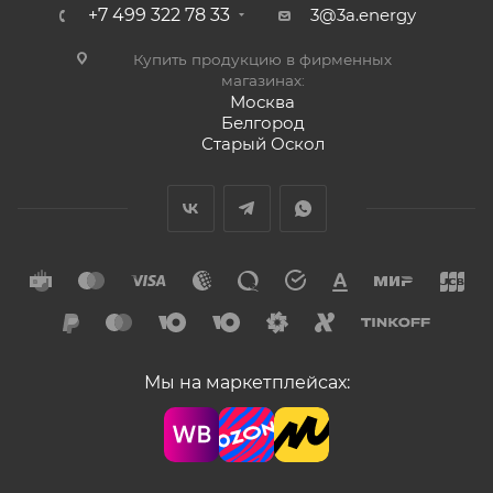
+7 499 322 78 33
3@3a.energy
Купить продукцию в фирменных
магазинах:
Москва
Белгород
Старый Оскол
Мы на маркетплейсах: