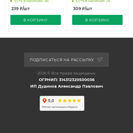
Есть в наличии: 56
Есть в наличии: 26
1200Лм Sky Uniel
1100Лм Димм Air Uniel
239
₽
/шт
309
₽
/шт
В КОРЗИНУ
В КОРЗИНУ
ПОДПИСАТЬСЯ НА РАССЫЛКУ
2026 © Все права защищены.
ОГРНИП: 314312320500036
ИП Дудинов Александр Павлович