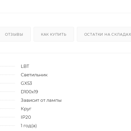
ОТЗЫВЫ
КАК КУПИТЬ
ОСТАТКИ НА СКЛАДА
LBT
Светильник
GX53
D100х19
Зависит от лампы
Круг
IP20
1 год(а)