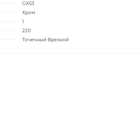
GX53
Хром
1
220
Точечный Врезной