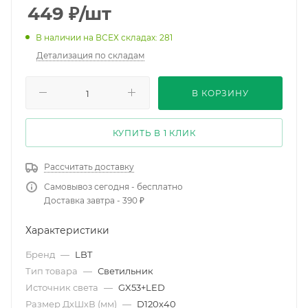
449
₽
/шт
В наличии на ВСЕХ складах: 281
Детализация по складам
В КОРЗИНУ
КУПИТЬ В 1 КЛИК
Рассчитать доставку
Самовывоз сегодня - бесплатно
Доставка завтра - 390 ₽
Характеристики
Бренд
—
LBT
Тип товара
—
Светильник
Источник света
—
GX53+LED
Размер ДхШхВ (мм)
—
D120х40