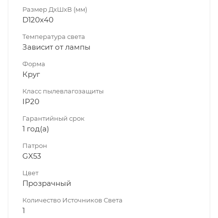
Размер ДхШхВ (мм)
D120х40
Температура света
Зависит от лампы
Форма
Круг
Класс пылевлагозащиты
IP20
Гарантийный срок
1 год(а)
Патрон
GX53
Цвет
Прозрачный
Количество Источников Света
1