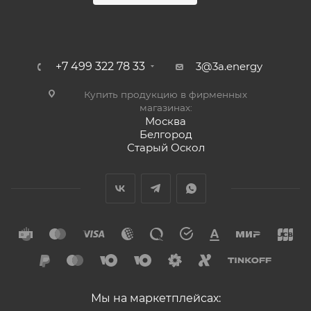
+7 499 322 78 33
3@3a.energy
Купить продукцию в фирменных
магазинах:
Москва
Белгород
Старый Оскол
Мы на маркетплейсах: