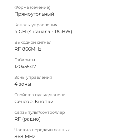
Форма (сечение)
Прямоугольный
Каналы управления
4 CH (4 канала - RGBW)
Выходной сигнал
RF 866MHz
Габариты
120x55x17
Зоны управления
4 зоны
Свойства пульта/панели
Сенсор; Кнопки
Связь пульт/контроллер
RF (радио)
Частота передачи данных
868 MHz