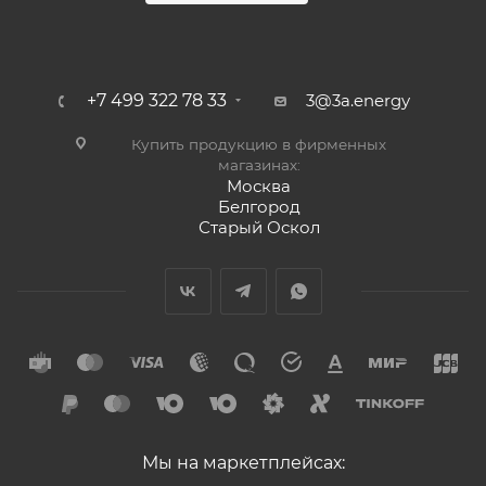
+7 499 322 78 33
3@3a.energy
Купить продукцию в фирменных
магазинах:
Москва
Белгород
Старый Оскол
Мы на маркетплейсах: