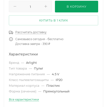
В КОРЗИНУ
КУПИТЬ В 1 КЛИК
Рассчитать доставку
Самовывоз сегодня - бесплатно
Доставка завтра - 390 ₽
Характеристики
Бренд
—
Arlight
Тип товара
—
Пульт
Напряжение питания
—
4.5 V
Класс пылевлагозащиты
—
IP20
Материал корпуса
—
Пластик
Форма (сечение)
—
Прямоугольный
Все характеристики