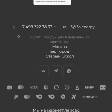
+7 499 322 78 33
3@3a.energy
Купить продукцию в фирменных
магазинах:
Москва
Белгород
Старый Оскол
Мы на маркетплейсах: