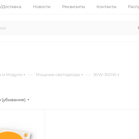
з/Доставка
Новости
Реквизиты
Контакты
Расп
—
—
ы и Модули
Мощные светодиоды
30W-300W
 (убывание)