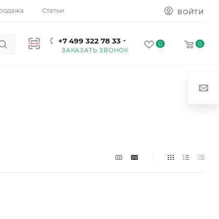
родажа
Статьи
ВОЙТИ
+7 499 322 78 33
0
0
ЗАКАЗАТЬ ЗВОНОК