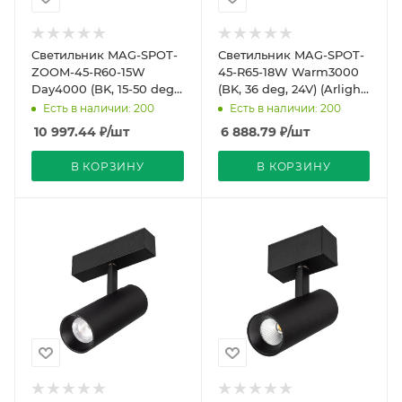
Светильник MAG-SPOT-
Светильник MAG-SPOT-
ZOOM-45-R60-15W
45-R65-18W Warm3000
Day4000 (BK, 15-50 deg,
(BK, 36 deg, 24V) (Arlight,
24V) (Arlight, IP20
IP20 Металл, 5 лет)
Есть в наличии: 200
Есть в наличии: 200
Металл, 5 лет)
10 997.44
₽
/шт
6 888.79
₽
/шт
В КОРЗИНУ
В КОРЗИНУ