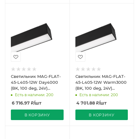
Светильник MAG-FLAT-
Светильник MAG-FLAT-
45-L405-12W Day4000
45-L405-12W Warm3000
(BK, 100 deg, 24V)
(BK, 100 deg, 24V)
(Arlight, IP20 Металл, 5
(Arlight, IP20 Металл, 5
Есть в наличии: 200
Есть в наличии: 200
лет)
лет)
6 716.97
₽
/шт
4 701.88
₽
/шт
В КОРЗИНУ
В КОРЗИНУ