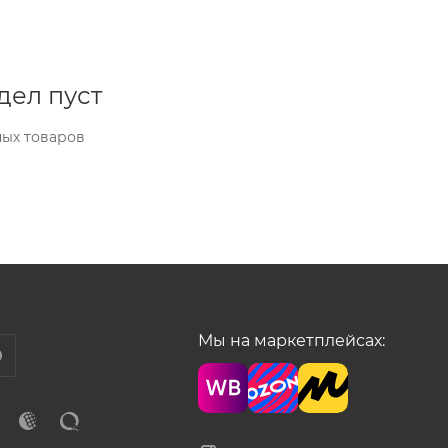
дел пуст
ных товаров
Мы на маркетплейсах: