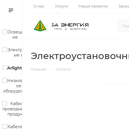
О нас
Услуги
Наши проекты
Зака
Электроустановочн
—
Главная
Каталог