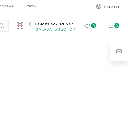
родажа
Статьи
ВОЙТИ
+7 499 322 78 33
0
0
ЗАКАЗАТЬ ЗВОНОК