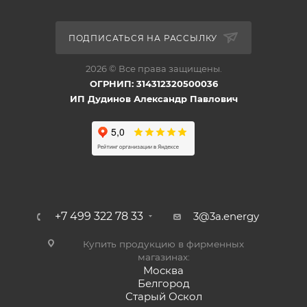
ПОДПИСАТЬСЯ НА РАССЫЛКУ
2026 © Все права защищены.
ОГРНИП: 314312320500036
ИП Дудинов Александр Павлович
+7 499 322 78 33
3@3a.energy
Купить продукцию в фирменных
магазинах:
Москва
Белгород
Старый Оскол