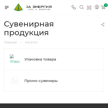
0
Сувенирная
продукция
—
Главная
Каталог
Упаковка товара
Промо-сувениры