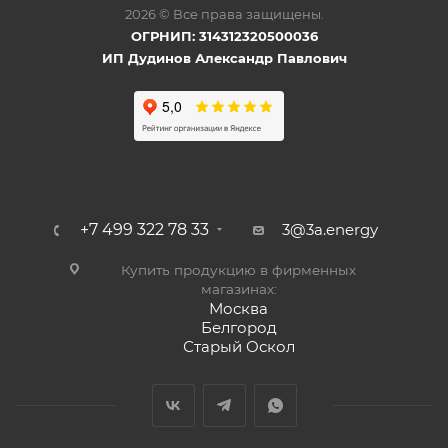
2026 © Все права защищены.
ОГРНИП: 314312320500036
ИП Дудинов Александр Павлович
+7 499 322 78 33
3@3a.energy
Купить продукцию в фирменных
магазинах:
Москва
Белгород
Старый Оскол