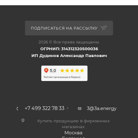
ПОДПИСАТЬСЯ НА РАССЫЛКУ
2026 © Все права защищены.
ОГРНИП: 314312320500036
ИП Дудинов Александр Павлович
+7 499 322 78 33
3@3a.energy
Купить продукцию в фирменных
магазинах:
Москва