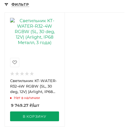
ФИЛЬТР
Светильник KT-WATER-
R32-4W RGBW (SL, 30
deg, 12V) (Arlight, IP68
Металл, 3 года)
Нет в наличии
9 749.27
₽
/шт
В КОРЗИНУ