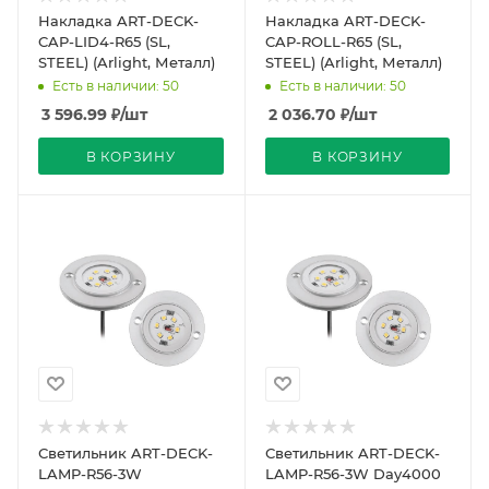
Накладка ART-DECK-
Накладка ART-DECK-
CAP-LID4-R65 (SL,
CAP-ROLL-R65 (SL,
STEEL) (Arlight, Металл)
STEEL) (Arlight, Металл)
Есть в наличии: 50
Есть в наличии: 50
3 596.99
₽
/шт
2 036.70
₽
/шт
В КОРЗИНУ
В КОРЗИНУ
Светильник ART-DECK-
Светильник ART-DECK-
LAMP-R56-3W
LAMP-R56-3W Day4000