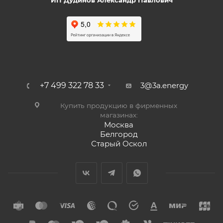
ИП Дудинов Александр Павлович
+7 499 322 78 33
3@3a.energy
Купить продукцию в фирменных
магазинах:
Москва
Белгород
Старый Оскол