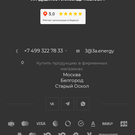
+7 499 322 78 33
3@3a.energy
Купить продукцию в фирменных
магазинах:
Москва
Белгород
Старый Оскол