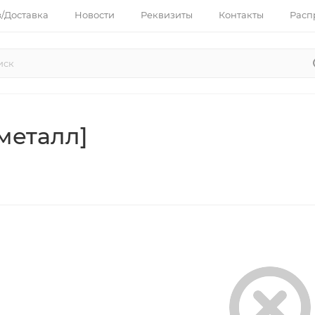
з/Доставка
Новости
Реквизиты
Контакты
Расп
металл]