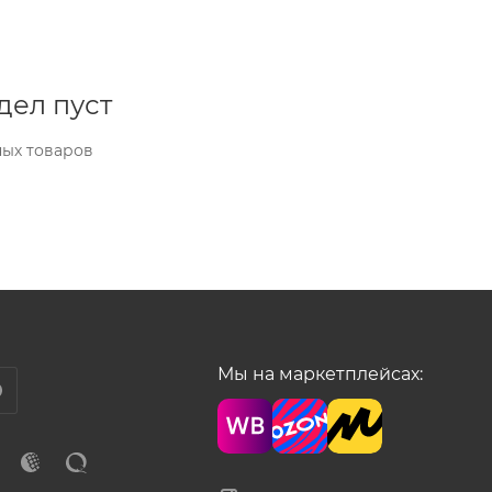
дел пуст
ных товаров
Мы на маркетплейсах: