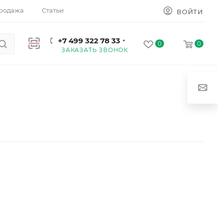
родажа
Статьи
ВОЙТИ
+7 499 322 78 33
0
0
ЗАКАЗАТЬ ЗВОНОК