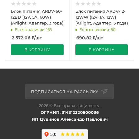
Блок питания ARDV-60-
Блок питания ARDV-12-
12BD (12V, 5A, 60W)
12WW (12V, 1A, 12W)
(Arlight, Адаптер, 3 года)
(Arlight, Адаптер, 3 года)
Есть в наличии: 165
Есть в наличии: 90
2 572.06
₽
/шт
690.82
₽
/шт
В КОРЗИНУ
В КОРЗИНУ
ПОДПИСАТЬСЯ НА РАССЫЛКУ
2026 © Все права защищены.
ОГРНИП: 314312320500036
ИП Дудинов Александр Павлович