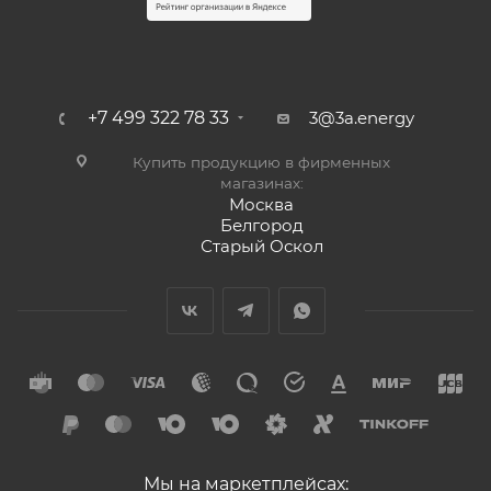
+7 499 322 78 33
3@3a.energy
Купить продукцию в фирменных
магазинах:
Москва
Белгород
Старый Оскол
Мы на маркетплейсах: