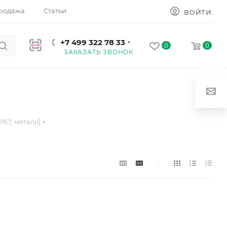
родажа
Статьи
ВОЙТИ
+7 499 322 78 33
0
0
ЗАКАЗАТЬ ЗВОНОК
P67, металл]