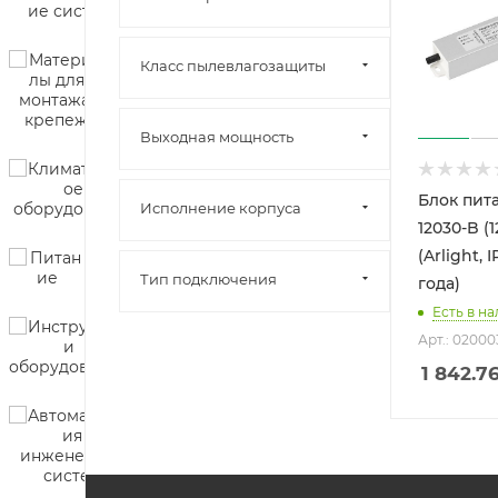
Класс пылевлагозащиты
Выходная мощность
Блок пит
Исполнение корпуса
12030-B (1
(Arlight, 
Тип подключения
года)
Есть в на
Арт.: 02000
1 842.7