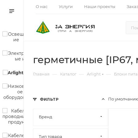
О нас
Услуги
Наши проекты
Зака
герметичные [IP67, 
—
—
—
Главная
Каталог
Arlight
Блоки пит
По умолчанию
ФИЛЬТР
Бренд
Тип товара