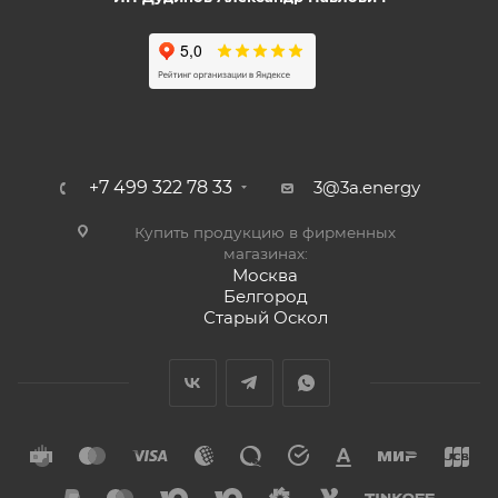
+7 499 322 78 33
3@3a.energy
Купить продукцию в фирменных
магазинах:
Москва
Белгород
Старый Оскол