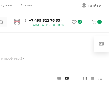
родажа
Статьи
ВОЙТИ
+7 499 322 78 33
0
0
ЗАКАЗАТЬ ЗВОНОК
 к профилю S