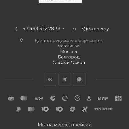
+7 499 322 78 33
3@3a.energy
Купить продукцию в фирменных
магазинах:
Москва
Белгород
Старый Оскол
Мы на маркетплейсах: