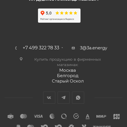
+7 499 322 78 33
3@3a.energy
Купить продукцию в фирменных
магазинах:
Москва
Белгород
Старый Оскол