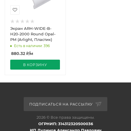
Экран ARH-WIDE-B-
H20-2000 Round Opal-
PM (Arlight, Пластик)
Есть в наличии: 396
880.32
₽
/м
В КОРЗИНУ
ПОДПИСАТЬСЯ НА РАССЫЛКУ
2026 © Все права защищены.
ОГРНИП: 314312320500036
ИП Дудинов Александр Павлович