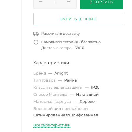
В КОРЗИНУ
КУПИТЬ В 1 КЛИК
Рассчитать доставку
Самовывоз сегодня - бесплатно
Доставка завтра - 390 ₽
Характеристики
Бренд
—
Arlight
Тип товара
—
Рамка
Класс пылевлагозащиты
—
IP20
Способ Монтажа
—
Накладной
Материал корпуса
—
Дерево
Внешний вид поверхности
—
Сатинированная/Шлифованная
Все характеристики