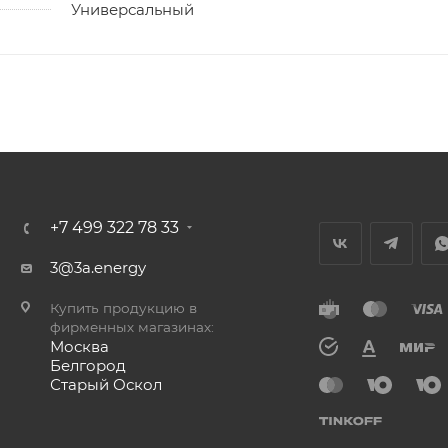
Универсальный
+7 499 322 78 33
3@3a.energy
Купить продукцию в
фирменных магазинах:
Москва
Белгород
Старый Оскол