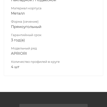
Материал корпуса
Металл
Форма (сечение)
Прямоугольный
Гарантийный срок
3 год(а)
Модельный ряд
APRIORI
Количество профилей в круге
4 шт