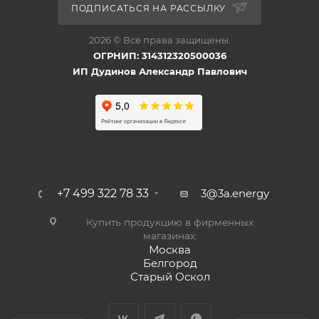
ПОДПИСАТЬСЯ НА РАССЫЛКУ
2026 © Все права защищены.
ОГРНИП: 314312320500036
ИП Дудинов Александр Павлович
+7 499 322 78 33
3@3a.energy
Купить продукцию в фирменных
магазинах:
Москва
Белгород
Старый Оскол