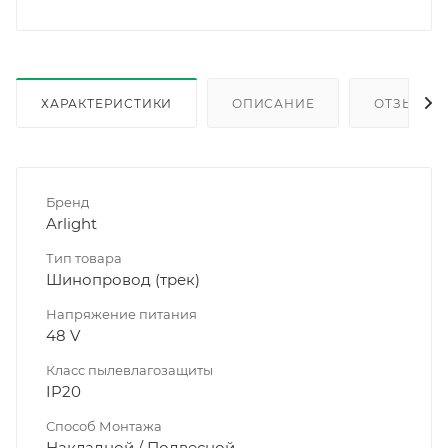
ХАРАКТЕРИСТИКИ
ОПИСАНИЕ
ОТЗЫВЫ
Бренд
Arlight
Тип товара
Шинопровод (трек)
Напряжение питания
48 V
Класс пылевлагозащиты
IP20
Способ Монтажа
Накладной / Подвесной