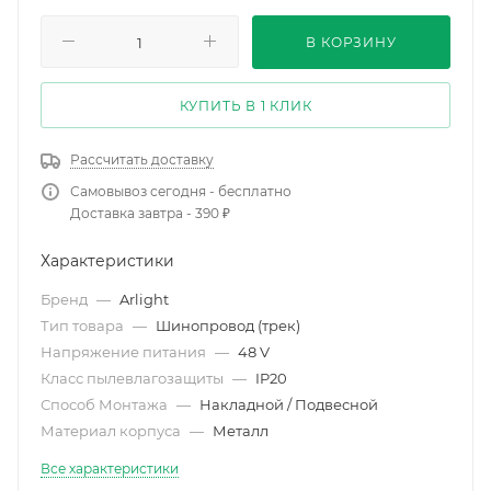
В КОРЗИНУ
КУПИТЬ В 1 КЛИК
Рассчитать доставку
Самовывоз сегодня - бесплатно
Доставка завтра - 390 ₽
Характеристики
Бренд
—
Arlight
Тип товара
—
Шинопровод (трек)
Напряжение питания
—
48 V
Класс пылевлагозащиты
—
IP20
Способ Монтажа
—
Накладной / Подвесной
Материал корпуса
—
Металл
Все характеристики