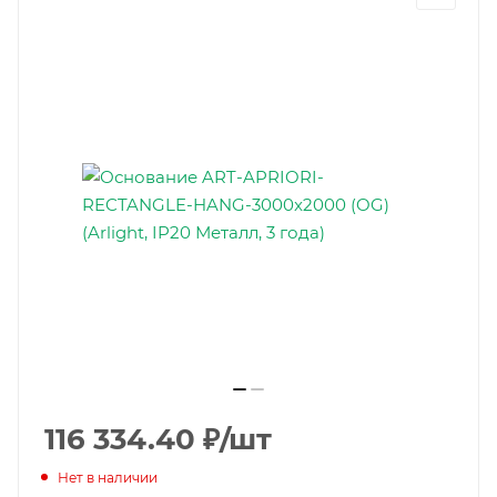
116 334.40
₽
/шт
Нет в наличии