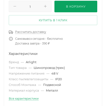
В КОРЗИНУ
КУПИТЬ В 1 КЛИК
Рассчитать доставку
Самовывоз сегодня - бесплатно
Доставка завтра - 390 ₽
Характеристики
Бренд
—
Arlight
Тип товара
—
Шинопровод (трек)
Напряжение питания
—
48 V
Класс пылевлагозащиты
—
IP20
Способ Монтажа
—
Подвесной
Материал корпуса
—
Металл
Все характеристики