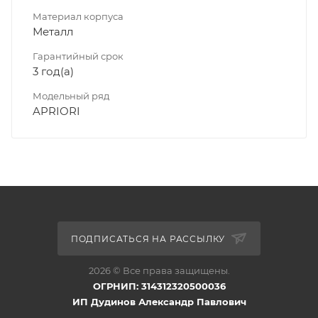
Материал корпуса
Металл
Гарантийный срок
3 год(а)
Модельный ряд
APRIORI
ПОДПИСАТЬСЯ НА РАССЫЛКУ
2026 © Все права защищены.
ОГРНИП: 314312320500036
ИП Дудинов Александр Павлович