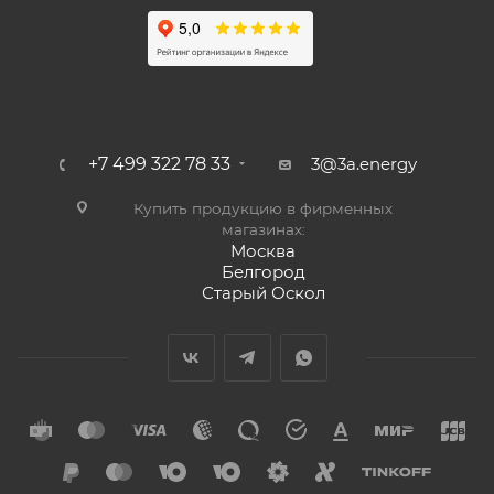
+7 499 322 78 33
3@3a.energy
Купить продукцию в фирменных
магазинах:
Москва
Белгород
Старый Оскол