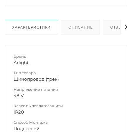
ХАРАКТЕРИСТИКИ
ОПИСАНИЕ
ОТЗЫВЫ
Бренд
Arlight
Тип товара
Шинопровод (трек)
Напряжение питания
48 V
Класс пылевлагозащиты
IP20
Способ Монтажа
Подвесной