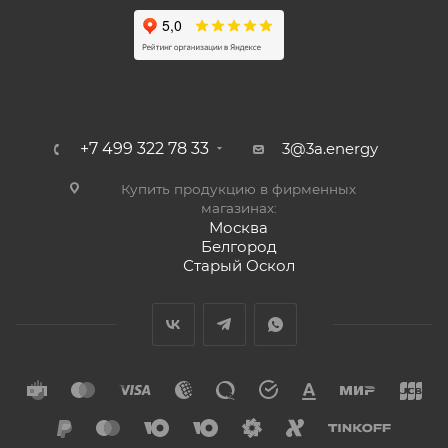
+7 499 322 78 33
3@3a.energy
Купить продукцию в фирменных
магазинах:
Москва
Белгород
Старый Оскол