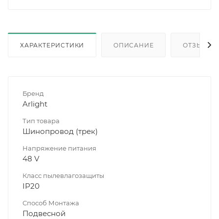
ХАРАКТЕРИСТИКИ
ОПИСАНИЕ
ОТЗЫВЫ
Бренд
Arlight
Тип товара
Шинопровод (трек)
Напряжение питания
48 V
Класс пылевлагозащиты
IP20
Способ Монтажа
Подвесной