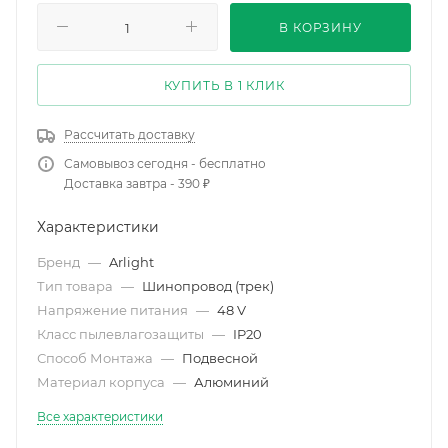
В КОРЗИНУ
КУПИТЬ В 1 КЛИК
Рассчитать доставку
Самовывоз сегодня - бесплатно
Доставка завтра - 390 ₽
Характеристики
Бренд
—
Arlight
Тип товара
—
Шинопровод (трек)
Напряжение питания
—
48 V
Класс пылевлагозащиты
—
IP20
Способ Монтажа
—
Подвесной
Материал корпуса
—
Алюминий
Все характеристики