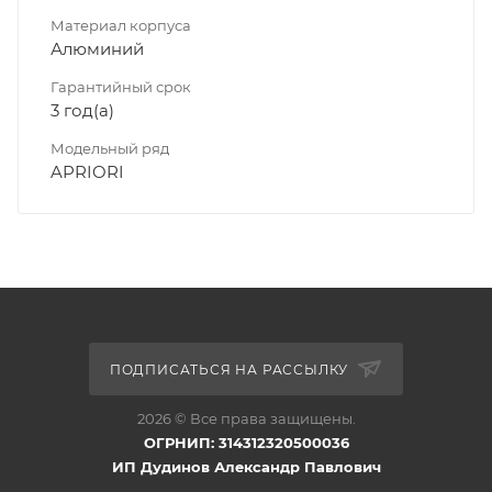
Материал корпуса
Алюминий
Гарантийный срок
3 год(а)
Модельный ряд
APRIORI
ПОДПИСАТЬСЯ НА РАССЫЛКУ
2026 © Все права защищены.
ОГРНИП: 314312320500036
ИП Дудинов Александр Павлович