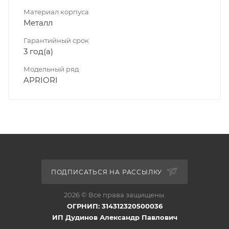
Материал корпуса
Металл
Гарантийный срок
3 год(а)
Модельный ряд
APRIORI
ПОДПИСАТЬСЯ НА РАССЫЛКУ
2026 © Все права защищены.
ОГРНИП: 314312320500036
ИП Дудинов Александр Павлович