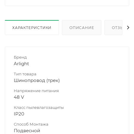
ХАРАКТЕРИСТИКИ
ОПИСАНИЕ
ОТЗЫВЫ
Бренд
Arlight
Тип товара
Шинопровод (трек)
Напряжение питания
48 V
Класс пылевлагозащиты
IP20
Способ Монтажа
Подвесной