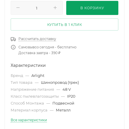
В КОРЗИНУ
КУПИТЬ В 1 КЛИК
Рассчитать доставку
Самовывоз сегодня - бесплатно
Доставка завтра - 390 ₽
Характеристики
Бренд
—
Arlight
Тип товара
—
Шинопровод (трек)
Напряжение питания
—
48 V
Класс пылевлагозащиты
—
IP20
Способ Монтажа
—
Подвесной
Материал корпуса
—
Металл
Все характеристики