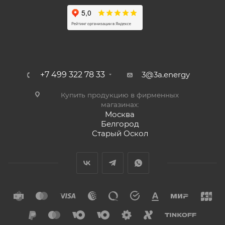
+7 499 322 78 33
3@3a.energy
Купить продукцию в фирменных
магазинах:
Москва
Белгород
Старый Оскол