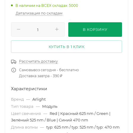
В наличии на ВСЕХ складах: 5000
Детализация по складам
В КОРЗИНУ
КУПИТЬ В 1 КЛИК
Рассчитать доставку
Самовывоз сегодня - бесплатно
Доставка завтра - 390 ₽
Характеристики
Бренд
—
Arlight
Тип товара
—
Модуль
Цвет свечения
—
Red | Красный 625 nm / Green |
Зелёный 525 nm / Blue | Синий 470 nm
Длина волны
—
typ: 625 nm / typ: 525 nm / typ: 470 nm