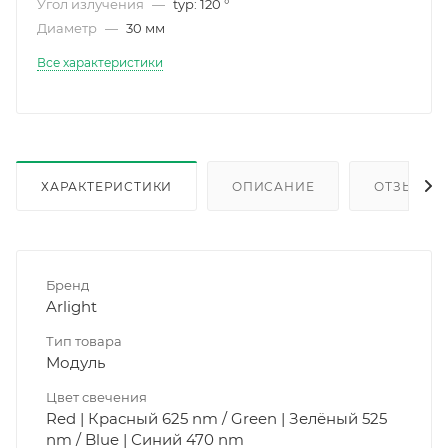
Угол излучения
—
typ: 120 °
Диаметр
—
30 мм
Все характеристики
ХАРАКТЕРИСТИКИ
ОПИСАНИЕ
ОТЗЫВЫ
Бренд
Arlight
Тип товара
Модуль
Цвет свечения
Red | Красный 625 nm / Green | Зелёный 525
nm / Blue | Синий 470 nm