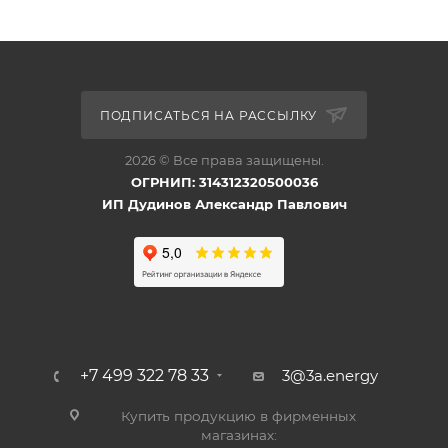
ПОДПИСАТЬСЯ НА РАССЫЛКУ
2026 © Все права защищены.
ОГРНИП: 314312320500036
ИП Дудинов Александр Павлович
+7 499 322 78 33
3@3a.energy
Купить продукцию в фирменных
магазинах: