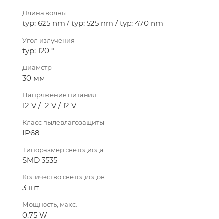
Длина волны
typ: 625 nm / typ: 525 nm / typ: 470 nm
Угол излучения
typ: 120 °
Диаметр
30 мм
Напряжение питания
12 V / 12 V / 12 V
Класс пылевлагозащиты
IP68
Типоразмер светодиода
SMD 3535
Количество светодиодов
3 шт
Мощность, макс.
0.75 W