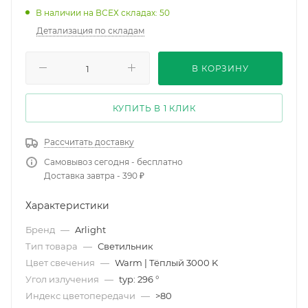
В наличии на ВСЕХ складах: 50
Детализация по складам
В КОРЗИНУ
КУПИТЬ В 1 КЛИК
Рассчитать доставку
Самовывоз сегодня - бесплатно
Доставка завтра - 390 ₽
Характеристики
Бренд
—
Arlight
Тип товара
—
Светильник
Цвет свечения
—
Warm | Тёплый 3000 K
Угол излучения
—
typ: 296 °
Индекс цветопередачи
—
>80