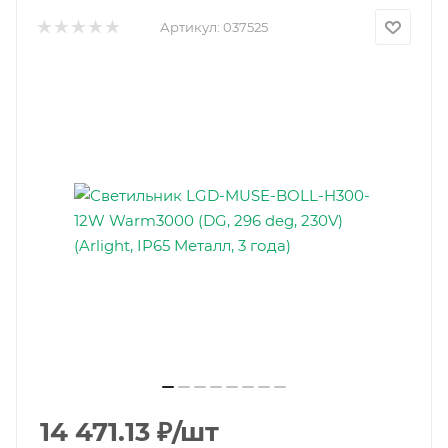
Артикул:
037525
14 471.13
₽
/шт