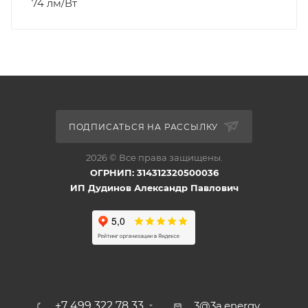
74 лм/Вт
ПОДПИСАТЬСЯ НА РАССЫЛКУ
2026 © Все права защищены.
ОГРНИП: 314312320500036
ИП Дудинов Александр Павлович
+7 499 322 78 33
3@3a.energy