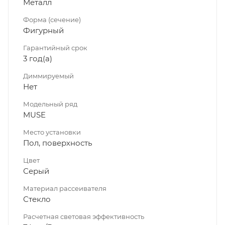
Металл
Форма (сечение)
Фигурный
Гарантийный срок
3 год(а)
Диммируeмый
Нет
Модельный ряд
MUSE
Место установки
Пол, поверхность
Цвет
Серый
Материал рассеивателя
Стекло
Расчетная световая эффективность