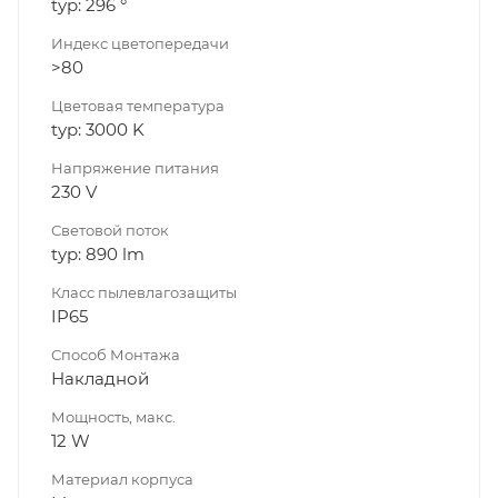
typ: 296 °
Индекс цветопередачи
>80
Цветовая температура
typ: 3000 K
Напряжение питания
230 V
Световой поток
typ: 890 lm
Класс пылевлагозащиты
IP65
Способ Монтажа
Накладной
Мощность, макс.
12 W
Материал корпуса