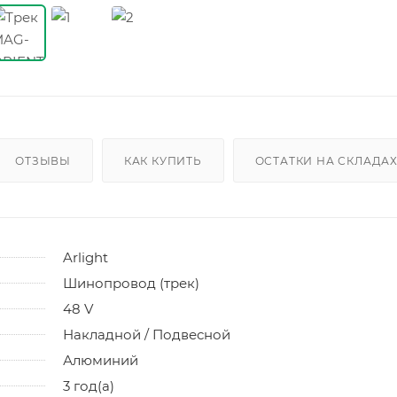
ОТЗЫВЫ
КАК КУПИТЬ
ОСТАТКИ НА СКЛАДА
Arlight
Шинопровод (трек)
48 V
Накладной / Подвесной
Алюминий
3 год(а)