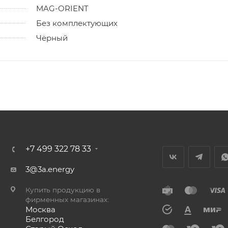
MAG-ORIENT
Без комплектующих
Чёрный
+7 499 322 78 33
3@3a.energy
Купить продукцию в
фирменных магазинах:
Москва
Белгород