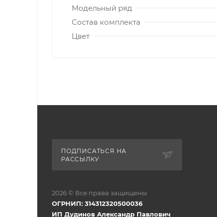
Модельный ряд
Состав комплекта
Цвет
ПОДПИСАТЬСЯ НА
РАССЫЛКУ
2026 © Все права защищены.
ОГРНИП: 314312320500036
ИП Дудинов Александр Павлович