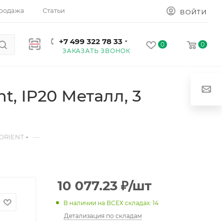
родажа
Статьи
ВОЙТИ
+7 499 322 78 33
0
0
ЗАКАЗАТЬ ЗВОНОК
t, IP20 Металл, 3
—
 ORIENT
10 077.23
₽
/шт
В наличии на ВСЕХ складах: 14
Детализация по складам