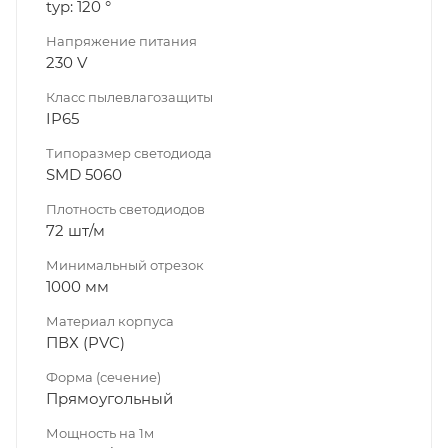
typ: 120 °
Напряжение питания
230 V
Класс пылевлагозащиты
IP65
Типоразмер светодиода
SMD 5060
Плотность светодиодов
72 шт/м
Минимальный отрезок
1000 мм
Материал корпуса
ПВХ (PVC)
Форма (сечение)
Прямоугольный
Мощность на 1м