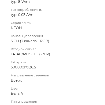
typ: 8 W/m
Ток потребления 1м
typ: 0.03 A/m
Серия ленты
NEON
Каналы управления
3 CH (3 канала - RGB)
Входной сигнал
TRIAC/MOSFET (230V)
Габариты
50000x17x26.5
Направление свечения
Вверх
Цвет
Белый
Тип управления