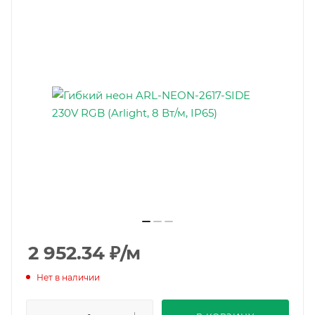
2 952.34
₽
/м
Нет в наличии