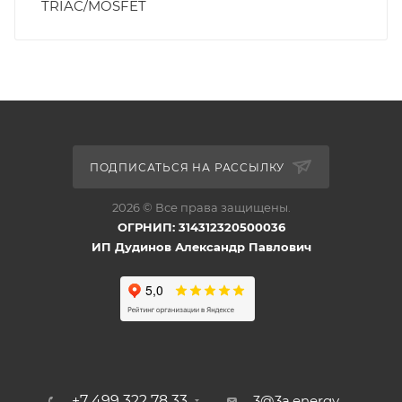
TRIAC/MOSFET
ПОДПИСАТЬСЯ НА РАССЫЛКУ
2026 © Все права защищены.
ОГРНИП: 314312320500036
ИП Дудинов Александр Павлович
+7 499 322 78 33
3@3a.energy