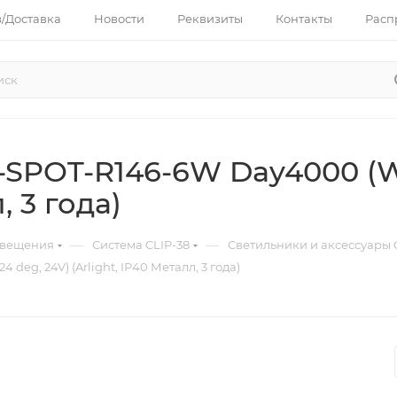
з/Доставка
Новости
Реквизиты
Контакты
Расп
-SPOT-R146-6W Day4000 (WH
, 3 года)
—
—
свещения
Система CLIP-38
Светильники и аксессуары C
eg, 24V) (Arlight, IP40 Металл, 3 года)