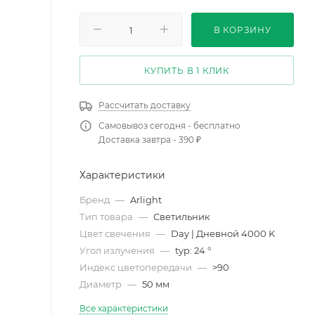
В КОРЗИНУ
КУПИТЬ В 1 КЛИК
Рассчитать доставку
Самовывоз сегодня - бесплатно
Доставка завтра - 390 ₽
Характеристики
Бренд
—
Arlight
Тип товара
—
Светильник
Цвет свечения
—
Day | Дневной 4000 K
Угол излучения
—
typ: 24 °
Индекс цветопередачи
—
>90
Диаметр
—
50 мм
Все характеристики