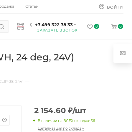
родажа
Статьи
ВОЙТИ
+7 499 322 78 33
0
0
ЗАКАЗАТЬ ЗВОНОК
, 24 deg, 24V)
—
LIP-38, 24V
2 154.60
₽
/шт
В наличии на ВСЕХ складах: 36
Детализация по складам