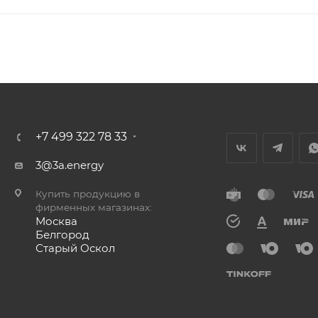
+7 499 322 78 33
3@3a.energy
Купить продукцию в
фирменных магазинах:
Москва
Белгород
Старый Оскол