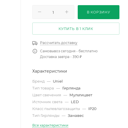
В КОРЗИНУ
КУПИТЬ В 1 КЛИК
Рассчитать доставку
Самовывоз сегодня - бесплатно
Доставка завтра - 390 ₽
Характеристики
Бренд
—
Uniel
Тип товара
—
Гирлянда
Цвет свечения
—
Мультицвет
Источник света
—
LED
Класс пылевлагозащиты
—
IP20
Тип Гирлянды
—
Занавес
Все характеристики