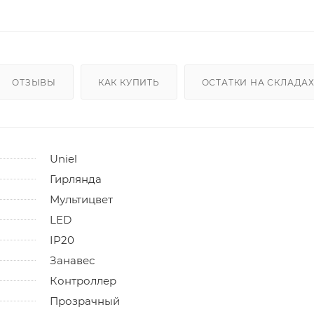
ОТЗЫВЫ
КАК КУПИТЬ
ОСТАТКИ НА СКЛАДА
Uniel
Гирлянда
Мультицвет
LED
IP20
Занавес
Контроллер
Прозрачный