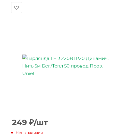
249
₽
/шт
Нет в наличии