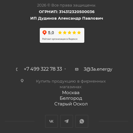
2026 © Все права защищены.
ОГРНИП: 314312320500036
ИП Дудинов Александр Павлович
+7 499 322 78 33
3@3a.energy
Купить продукцию в фирменных
магазинах:
Москва
Белгород
Старый Оскол