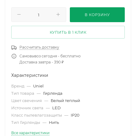
В КОРЗИНУ
КУПИТЬ В 1 КЛИК
Рассчитать доставку
Самовывоз сегодня - бесплатно
Доставка завтра - 390 ₽
Характеристики
Бренд
—
Uniel
Тип товара
—
Гирлянда
Цвет свечения
—
Белый теплый
Источник света
—
LED
Класс пылевлагозащиты
—
IP20
Тип Гирлянды
—
Нить
Все характеристики