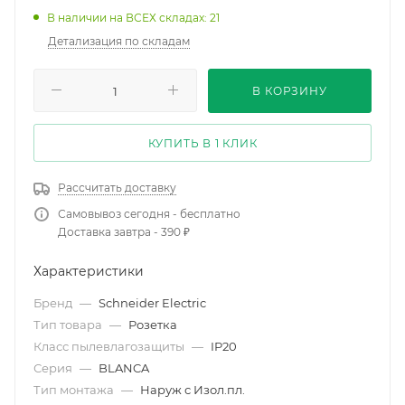
В наличии на ВСЕХ складах: 21
Детализация по складам
В КОРЗИНУ
КУПИТЬ В 1 КЛИК
Рассчитать доставку
Самовывоз сегодня - бесплатно
Доставка завтра - 390 ₽
Характеристики
Бренд
—
Schneider Electric
Тип товара
—
Розетка
Класс пылевлагозащиты
—
IP20
Серия
—
BLANCA
Тип монтажа
—
Наруж с Изол.пл.