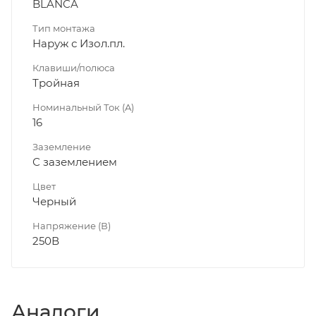
BLANCA
Тип монтажа
Наруж с Изол.пл.
Клавиши/полюса
Тройная
Номинальный Ток (A)
16
Заземление
С заземлением
Цвет
Черный
Напряжение (В)
250В
Аналоги