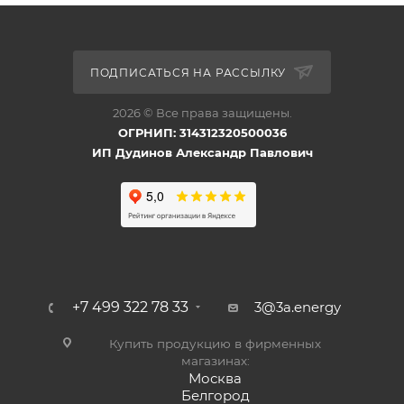
ПОДПИСАТЬСЯ НА РАССЫЛКУ
2026 © Все права защищены.
ОГРНИП: 314312320500036
ИП Дудинов Александр Павлович
+7 499 322 78 33
3@3a.energy
Купить продукцию в фирменных
магазинах:
Москва
Белгород