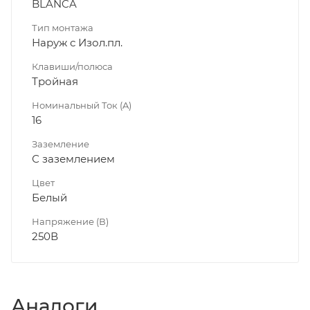
BLANCA
Тип монтажа
Наруж с Изол.пл.
Клавиши/полюса
Тройная
Номинальный Ток (A)
16
Заземление
С заземлением
Цвет
Белый
Напряжение (В)
250В
Аналоги