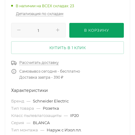
В наличии на ВСЕХ складах: 23
Детализация по складам
В КОРЗИНУ
КУПИТЬ В 1 КЛИК
Рассчитать доставку
Самовывоз сегодня - бесплатно
Доставка завтра - 390 ₽
Характеристики
Бренд
—
Schneider Electric
Тип товара
—
Розетка
Класс пылевлагозащиты
—
IP20
Серия
—
BLANCA
Тип монтажа
—
Наруж с Изол.пл.