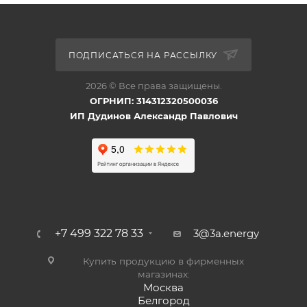
ПОДПИСАТЬСЯ НА РАССЫЛКУ
2026 © Все права защищены.
ОГРНИП: 314312320500036
ИП Дудинов Александр Павлович
+7 499 322 78 33
3@3a.energy
Купить продукцию в фирменных
магазинах:
Москва
Белгород