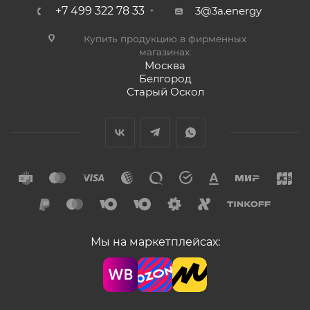
+7 499 322 78 33
3@3a.energy
Купить продукцию в фирменных
магазинах:
Москва
Белгород
Старый Оскол
Мы на маркетплейсах: