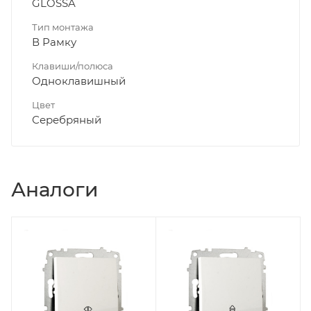
GLOSSA
Тип монтажа
В Рамку
Клавиши/полюса
Одноклавишный
Цвет
Серебряный
Аналоги