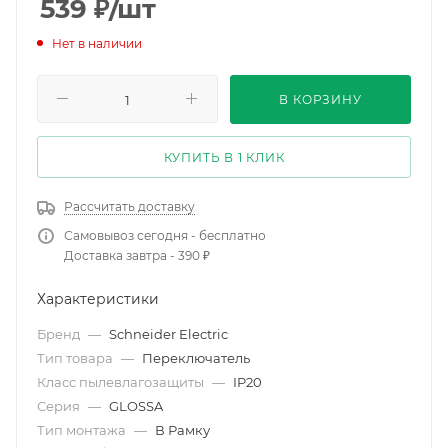
539
₽
/шт
Нет в наличии
В КОРЗИНУ
КУПИТЬ В 1 КЛИК
Рассчитать доставку
Самовывоз сегодня - бесплатно
Доставка завтра - 390 ₽
Характеристики
Бренд
—
Schneider Electric
Тип товара
—
Переключатель
Класс пылевлагозащиты
—
IP20
Серия
—
GLOSSA
Тип монтажа
—
В Рамку