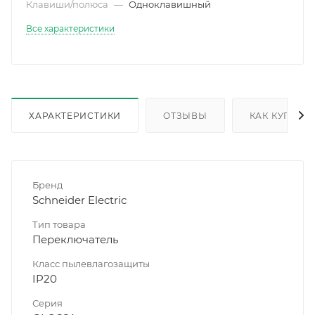
Клавиши/полюса
—
Одноклавишный
Все характеристики
ХАРАКТЕРИСТИКИ
ОТЗЫВЫ
КАК КУПИТЬ
Бренд
Schneider Electric
Тип товара
Переключатель
Класс пылевлагозащиты
IP20
Серия