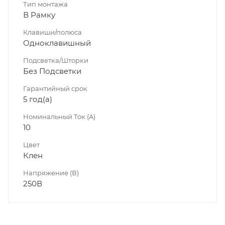
Тип монтажа
В Рамку
Клавиши/полюса
Одноклавишный
Подсветка/Шторки
Без Подсветки
Гарантийный срок
5 год(а)
Номинальный Ток (A)
10
Цвет
Клен
Напряжение (В)
250В