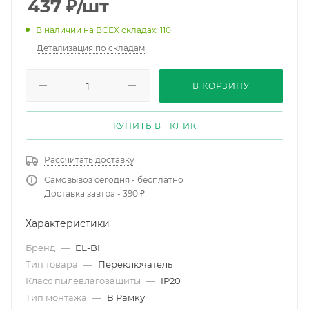
437
₽
/шт
В наличии на ВСЕХ складах: 110
Детализация по складам
В КОРЗИНУ
КУПИТЬ В 1 КЛИК
Рассчитать доставку
Самовывоз сегодня - бесплатно
Доставка завтра - 390 ₽
Характеристики
Бренд
—
EL-BI
Тип товара
—
Переключатель
Класс пылевлагозащиты
—
IP20
Тип монтажа
—
В Рамку