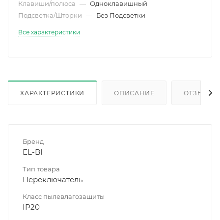
Клавиши/полюса
—
Одноклавишный
Подсветка/Шторки
—
Без Подсветки
Все характеристики
ХАРАКТЕРИСТИКИ
ОПИСАНИЕ
ОТЗЫВЫ
Бренд
EL-BI
Тип товара
Переключатель
Класс пылевлагозащиты
IP20