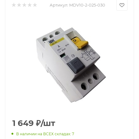
Артикул:
MDV10-2-025-030
1 649
₽
/шт
В наличии на ВСЕХ складах: 7