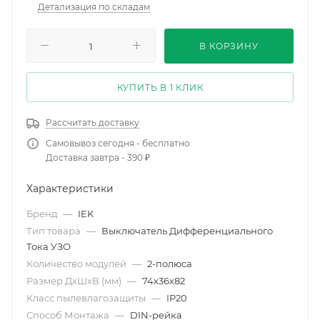
Детализация по складам
В КОРЗИНУ
КУПИТЬ В 1 КЛИК
Рассчитать доставку
Самовывоз сегодня - бесплатно
Доставка завтра - 390 ₽
Характеристики
Бренд
—
IEK
Тип товара
—
Выключатель Дифференциального
Тока УЗО
Количество модулей
—
2-полюса
Размер ДхШхВ (мм)
—
74х36х82
Класс пылевлагозащиты
—
IP20
Способ Монтажа
—
DIN-рейка