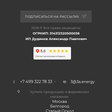
ПОДПИСАТЬСЯ НА РАССЫЛКУ
2026 © Все права защищены.
ОГРНИП: 314312320500036
ИП Дудинов Александр Павлович
+7 499 322 78 33
3@3a.energy
Купить продукцию в фирменных
магазинах:
Москва
Белгород
Старый Оскол