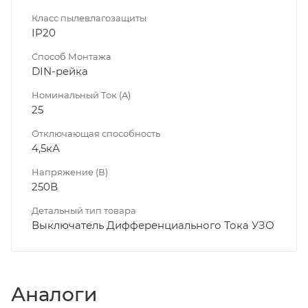
Класс пылевлагозащиты
IP20
Способ Монтажа
DIN-рейка
Номинальный Ток (A)
25
Отключающая способность
4,5кА
Напряжение (В)
250В
Детальный тип товара
Выключатель Дифференциального Тока УЗО
Аналоги